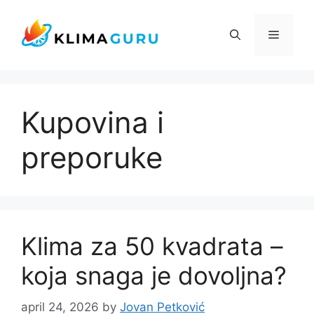
Skip
to
Menu
content
Kupovina i
preporuke
Klima za 50 kvadrata –
koja snaga je dovoljna?
april 24, 2026
by
Jovan Petković