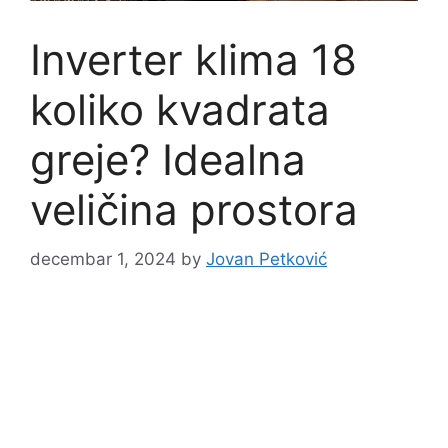
Inverter klima 18
koliko kvadrata
greje? Idealna
veličina prostora
decembar 1, 2024
by
Jovan Petković