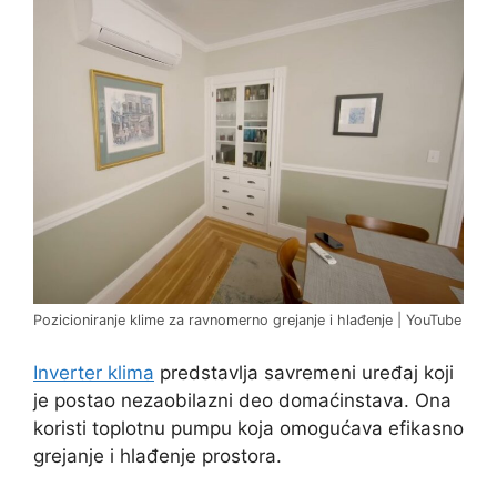
Pozicioniranje klime za ravnomerno grejanje i hlađenje | YouTube
Inverter klima
predstavlja savremeni uređaj koji
je postao nezaobilazni deo domaćinstava. Ona
koristi toplotnu pumpu koja omogućava efikasno
grejanje i hlađenje prostora.