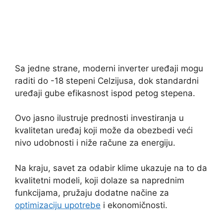
Sa jedne strane, moderni inverter uređaji mogu
raditi do -18 stepeni Celzijusa, dok standardni
uređaji gube efikasnost ispod petog stepena.
Ovo jasno ilustruje prednosti investiranja u
kvalitetan uređaj koji može da obezbedi veći
nivo udobnosti i niže račune za energiju.
Na kraju, savet za odabir klime ukazuje na to da
kvalitetni modeli, koji dolaze sa naprednim
funkcijama, pružaju dodatne načine za
optimizaciju upotrebe
i ekonomičnosti.