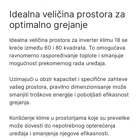
Idealna veličina prostora za
optimalno grejanje
Idealna veličina prostora za inverter klimu 18 se
kreće između 60 i 80 kvadrata. To omogućava
ravnomerno raspoređivanje toplote i smanjuje
mogućnost prekomernog rada uređaja.
Uzimajući u obzir kapacitet i specifične zahteve
vašeg prostora, pravilno dimenzionisanje može
smanjiti troškove energije i poboljšati efikasnost
grejanja.
Korišćenje klime u prostorijama koje su prevelike
može dovesti do nepotrebnog opterećenja
uređaja i smanjenja njegove efikasnosti.