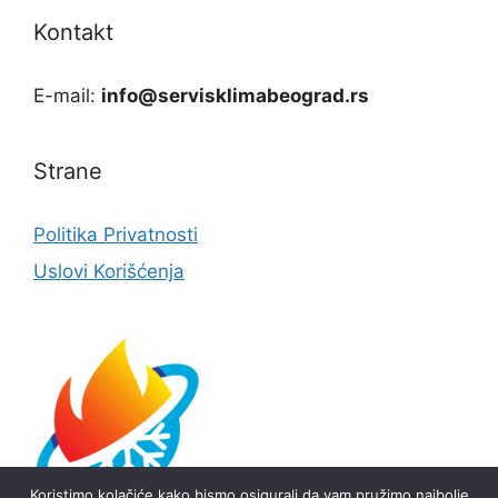
Kontakt
E-mail:
info@servisklimabeograd.rs
Strane
Politika Privatnosti
Uslovi Korišćenja
Koristimo kolačiće kako bismo osigurali da vam pružimo najbolje