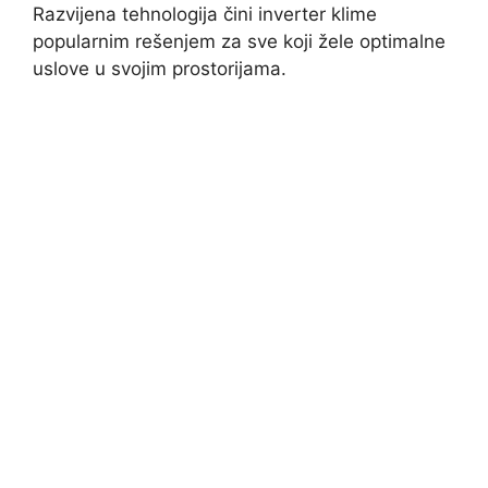
Razvijena tehnologija čini inverter klime
popularnim rešenjem za sve koji žele optimalne
uslove u svojim prostorijama.