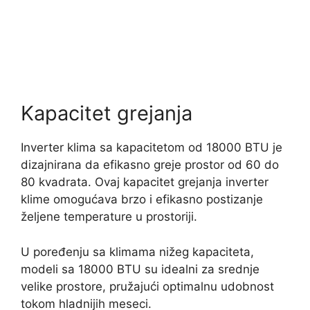
Kapacitet grejanja
Inverter klima sa kapacitetom od 18000 BTU je
dizajnirana da efikasno greje prostor od 60 do
80 kvadrata. Ovaj kapacitet grejanja inverter
klime omogućava brzo i efikasno postizanje
željene temperature u prostoriji.
U poređenju sa klimama nižeg kapaciteta,
modeli sa 18000 BTU su idealni za srednje
velike prostore, pružajući optimalnu udobnost
tokom hladnijih meseci.