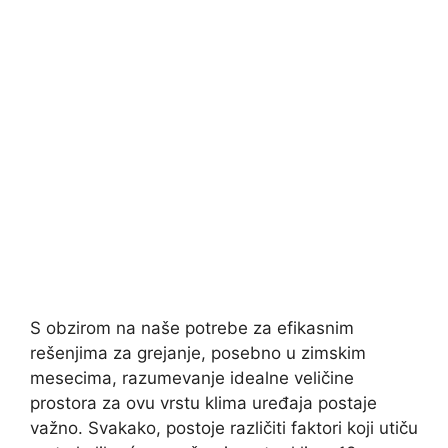
S obzirom na naše potrebe za efikasnim
rešenjima za grejanje, posebno u zimskim
mesecima, razumevanje idealne veličine
prostora za ovu vrstu klima uređaja postaje
važno. Svakako, postoje različiti faktori koji utiču