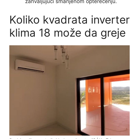
zahvaljujući smanjenom opterećenju.
Koliko kvadrata inverter
klima 18 može da greje