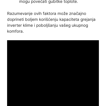
mogu povećati gubitke toplote.
Razumevanje ovih faktora može značajno
doprineti boljem korišćenju kapaciteta grejanja
inverter klime i poboljšanju vašeg ukupnog
komfora.