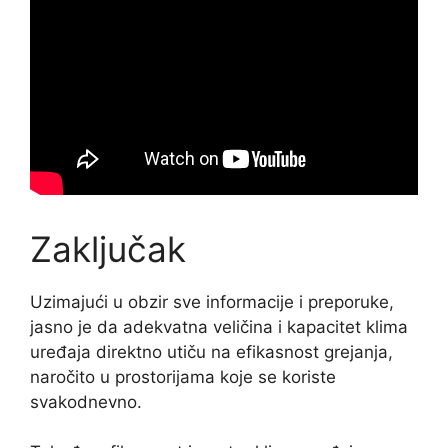
Zaključak
Uzimajući u obzir sve informacije i preporuke,
jasno je da adekvatna veličina i kapacitet klima
uređaja direktno utiču na efikasnost grejanja,
naročito u prostorijama koje se koriste
svakodnevno.